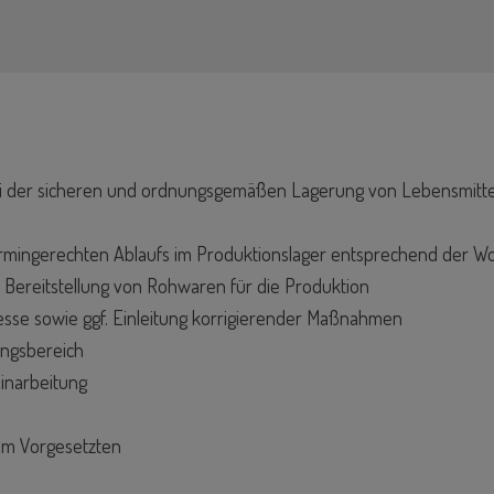
ei der sicheren und ordnungsgemäßen Lagerung von Lebensmittel
 termingerechten Ablaufs im Produktionslager entsprechend der 
n Bereitstellung von Rohwaren für die Produktion
esse sowie ggf. Einleitung korrigierender Maßnahmen
ungsbereich
Einarbeitung
em Vorgesetzten