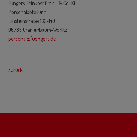
Füngers Feinkost GmbH & Co. KG
Personalabteilung
Einsteinstraße 132-140
06785 Oranienbaum-Wörlitz
personal@fuengers.de
Zurück