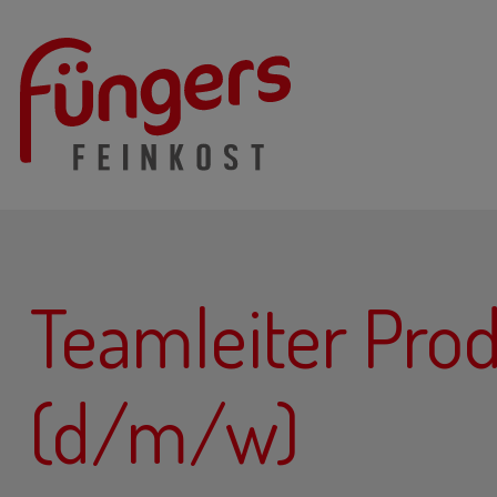
Teamleiter Pro
(d/m/w)