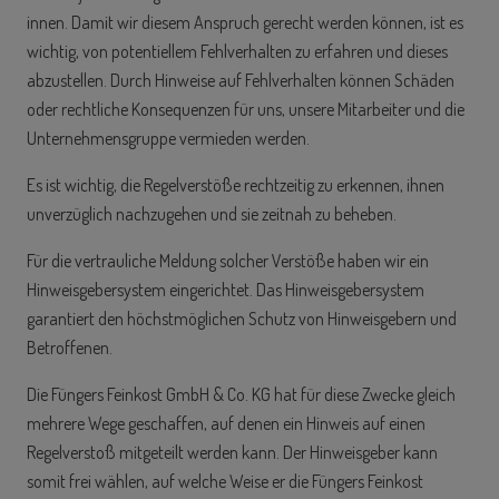
innen.
Damit wir diesem Anspruch gerecht werden können, ist es
wichtig, von potentiellem Fehlverhalten zu erfahren und dieses
abzustellen.
Durch Hinweise auf Fehlverhalten können Schäden
oder rechtliche Konsequenzen für uns, unsere Mitarbeiter und
die
Unternehmensgruppe
vermieden werden.
Es ist wichtig, die Regelverstöße rechtzeitig zu erkennen, ihnen
unverzüglich nachzugehen und sie zeitnah zu beheben.
Für die vertrauliche Meldung solcher Verstöße haben wir ein
Hinweisgebersystem eingerichtet. Das Hinweisgebersystem
garantiert den höchstmöglichen Schutz von Hinweisgebern und
Betroffenen.
Die Füngers Feinkost GmbH & Co. KG hat für diese Zwecke gleich
mehrere Wege geschaffen, auf denen ein Hinweis auf einen
Regelverstoß mitgeteilt werden kann. Der Hinweisgeber kann
somit frei wählen, auf welche Weise er die Füngers Feinkost