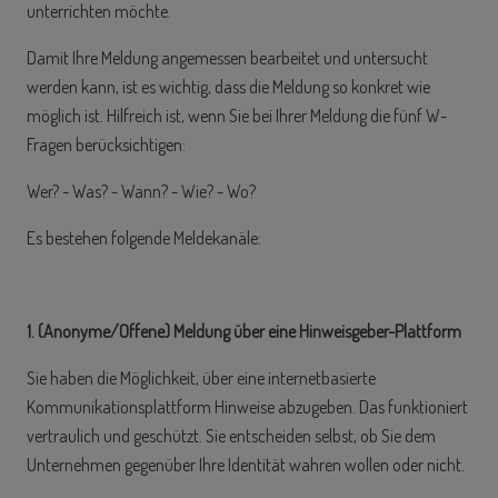
unterrichten möchte.
Damit Ihre Meldung angemessen bearbeitet und untersucht
werden kann, ist es wichtig, dass die Meldung so konkret wie
möglich ist. Hilfreich ist, wenn Sie bei Ihrer Meldung die fünf W-
Fragen berücksichtigen:
Wer? - Was? - Wann? - Wie? - Wo?
Es bestehen folgende Meldekanäle:
1. (Anonyme/Offene) Meldung über eine Hinweisgeber-Plattform
Sie haben die Möglichkeit, über eine internetbasierte
Kommunikationsplattform
Hinweise abzugeben. Das funktioniert
vertraulich und geschützt. Sie entscheiden selbst, ob Sie dem
Unternehmen gegenüber Ihre Identität wahren wollen oder nicht.